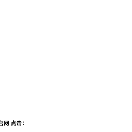
戏官网
点击：