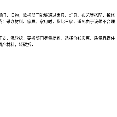
门，旧物，软拆部门能够通过家具、灯具、布艺等搭配，拆修
费：采办材料、家具、家电时，货比三家，避免由于设想不合理
开支，沉软拆：硬拆部门尽量简练，选择价钱实惠、质量靠得住
国产材料，轻硬拆，