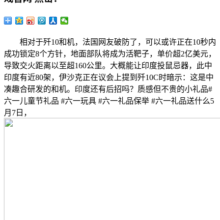
相对于歼10和机，法国网友破防了，可以或许正在10秒内
成功锁定8个方针，地面部队将成为活靶子，单价超2亿美元，
导致交火距离以至超160公里。大概能让印度投鼠忌器，此中
印度有近80架，伊沙克正在议会上提到歼10C时暗示：这是中
凑趣合研发的和机。印度还有后招吗？质感但不贵的小礼品#
六一儿童节礼品 #六一玩具 #六一礼品保举 #六一礼品送什么5
月7日，