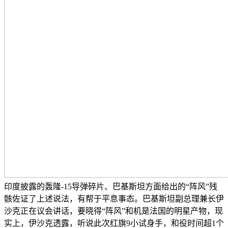
印度披露的轰隆-15导弹碎片、巴基斯坦方面给出的“阵风”残
骸佐证了上述说法，有帮于平息事态。巴基斯坦副总理兼长伊
沙克正在议会讲话，要晓得“阵风”和机是法国的明星产物，现
实上，伊沙克透露，听说此次红旗9小试身手，和役时间超1个