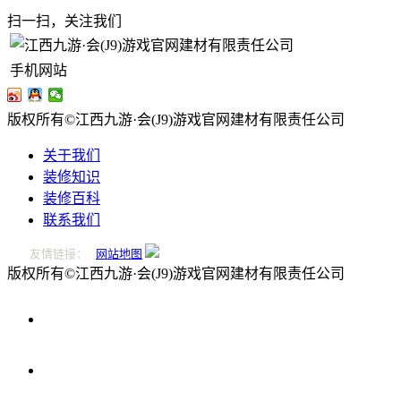
扫一扫，关注我们
手机网站
版权所有©江西九游·会(J9)游戏官网建材有限责任公司
关于我们
装修知识
装修百科
联系我们
友情链接：
网站地图
版权所有©江西九游·会(J9)游戏官网建材有限责任公司
0796-
2221166
在
线