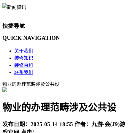
快捷导航
QUICK
NAVIGATION
关于我们
装修知识
装修百科
联系我们
物业的办理范畴涉及公共设
物业的办理范畴涉及公共设
发布日期：
2025-05-14 18:55
作者：
九游·会(J9)游
戏官网
点击：