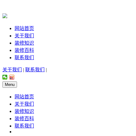
网站首页
关于我们
装修知识
装修百科
联系我们
关于我们
|
联系我们
|
Menu
网站首页
关于我们
装修知识
装修百科
联系我们