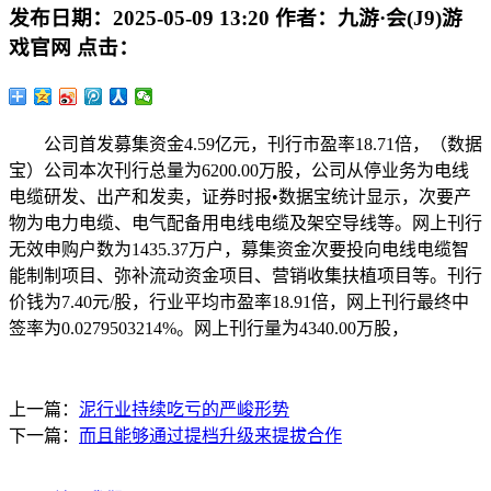
发布日期：
2025-05-09 13:20
作者：
九游·会(J9)游
戏官网
点击：
公司首发募集资金4.59亿元，刊行市盈率18.71倍，（数据
宝）公司本次刊行总量为6200.00万股，公司从停业务为电线
电缆研发、出产和发卖，证券时报•数据宝统计显示，次要产
物为电力电缆、电气配备用电线电缆及架空导线等。网上刊行
无效申购户数为1435.37万户，募集资金次要投向电线电缆智
能制制项目、弥补流动资金项目、营销收集扶植项目等。刊行
价钱为7.40元/股，行业平均市盈率18.91倍，网上刊行最终中
签率为0.0279503214%。网上刊行量为4340.00万股，
上一篇：
泥行业持续吃亏的严峻形势
下一篇：
而且能够通过提档升级来提拔合作