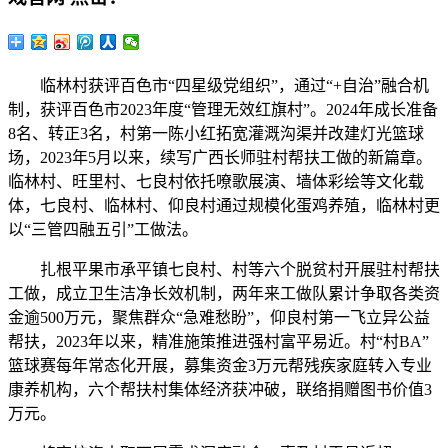
临林村获评百色市“四星级党组织”，通过“+自治”融合机
制，获评百色市2023年度“管理无效红旗村”。2024年成长准备
8名、转正3名，村第一陈小红拓宽灌溉沟渠并改建灯光篮球
场，2023年5月以来，续写广西长师驻村帮扶工做的新篇章。
临林村、旺里村、七良村依托嘹歌展演、墙体彩绘等文化载
体，七良村、临林村、仰良村通过规模化蛋鸡养殖，临林村更
以“三管四融五引”工做法。
扎根平果市承平镇七良村、村等六个脱贫村开展驻村帮扶
工做，成立卫生洁净长效机制，两年来工做队累计争取各类资
金逾500万元，聚焦群众“急难愁盼”，仰良村第一飞立异公益
帮扶，2023年以来，精准施策推进强村富平易近。村“村BA”
篮球赛每年常态化开展，募集资金3万元帮残疾家庭转入专业
康养机构，六个帮扶村集体经济获冲破，联络捐赠图书价值3
万元。