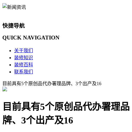
快捷导航
QUICK
NAVIGATION
关于我们
装修知识
装修百科
联系我们
目前具有5个原创品代办署理品牌、3个出产及16
目前具有5个原创品代办署理品
牌、3个出产及16