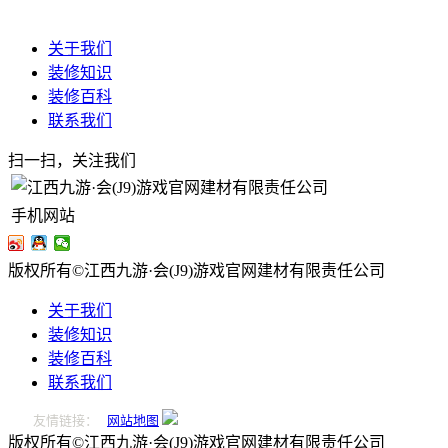
关于我们
装修知识
装修百科
联系我们
扫一扫，关注我们
手机网站
版权所有©江西九游·会(J9)游戏官网建材有限责任公司
关于我们
装修知识
装修百科
联系我们
友情链接：
网站地图
版权所有©江西九游·会(J9)游戏官网建材有限责任公司