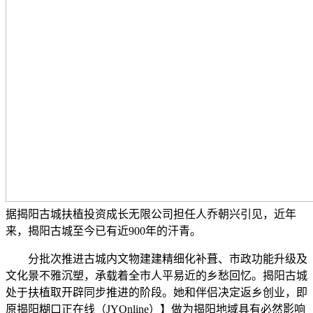
据揭阳古城扶植投资成长无限公司担任人乔朝兴引见，近年
来，揭阳古城至今已有近900年的汗青。
分批次推进古城内文物建建精细化补葺、市政功能升级及
文化景不雅沉塑，承载着全市人平易近的乡愁回忆。揭阳古城
处于扶植取开辟同步推进的阶段。她和伴侣决定返乡创业，即
原揭阳糊口正在线（JYOnline）】做为揭阳地域具有必然影响