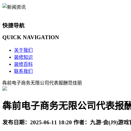
快捷导航
QUICK
NAVIGATION
关于我们
装修知识
装修百科
联系我们
犇前电子商务无限公司代表报酬范佳丽
犇前电子商务无限公司代表报
发布日期：
2025-06-11 18:20
作者：
九游·会(J9)游