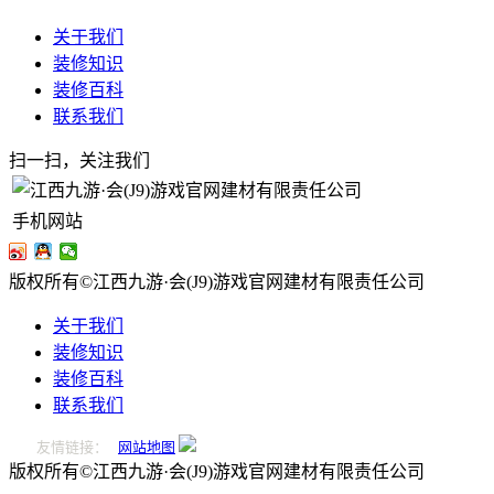
关于我们
装修知识
装修百科
联系我们
扫一扫，关注我们
手机网站
版权所有©江西九游·会(J9)游戏官网建材有限责任公司
关于我们
装修知识
装修百科
联系我们
友情链接：
网站地图
版权所有©江西九游·会(J9)游戏官网建材有限责任公司