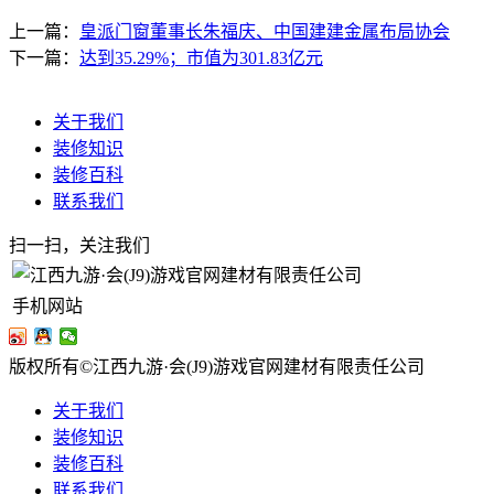
上一篇：
皇派门窗董事长朱福庆、中国建建金属布局协会
下一篇：
达到35.29%；市值为301.83亿元
关于我们
装修知识
装修百科
联系我们
扫一扫，关注我们
手机网站
版权所有©江西九游·会(J9)游戏官网建材有限责任公司
关于我们
装修知识
装修百科
联系我们