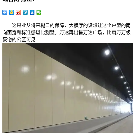
这是业从将来糊口的保障，大横厅的设想让这个户型的南
向面宽和标准感堪比别墅。万达再出售万达广场，比肩万万级
豪宅的公区可见