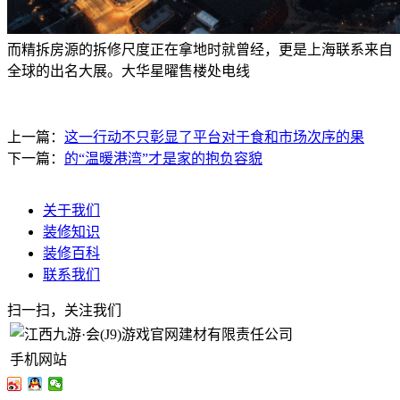
而精拆房源的拆修尺度正在拿地时就曾经，更是上海联系来自
全球的出名大展。大华星曜售楼处电线
上一篇：
这一行动不只彰显了平台对于食和市场次序的果
下一篇：
的“温暖港湾”才是家的抱负容貌
关于我们
装修知识
装修百科
联系我们
扫一扫，关注我们
手机网站