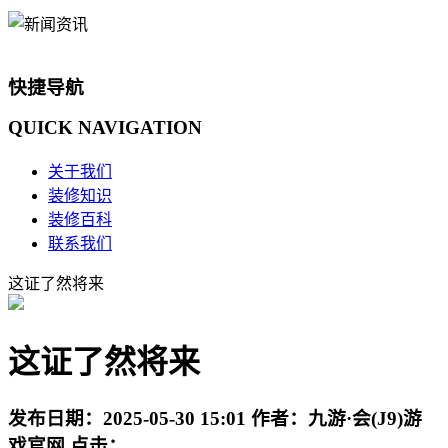
快捷导航
QUICK
NAVIGATION
关于我们
装修知识
装修百科
联系我们
这证了然将来
这证了然将来
发布日期：
2025-05-30 15:01
作者：
九游·会(J9)游
戏官网
点击：