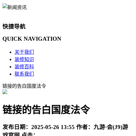
快捷导航
QUICK
NAVIGATION
关于我们
装修知识
装修百科
联系我们
链接的告白国度法令
链接的告白国度法令
发布日期：
2025-05-26 13:55
作者：
九游·会(J9)游
戏官网
点击：