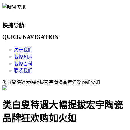
快捷导航
QUICK
NAVIGATION
关于我们
装修知识
装修百科
联系我们
类白叟待遇大幅提拔宏宇陶瓷品牌狂欢购如火如
类白叟待遇大幅提拔宏宇陶瓷
品牌狂欢购如火如