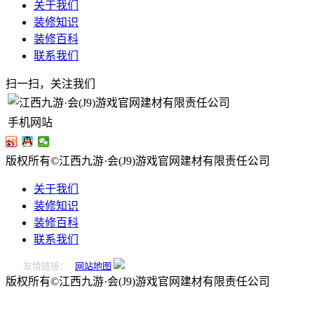
关于我们
装修知识
装修百科
联系我们
扫一扫，关注我们
手机网站
版权所有©江西九游·会(J9)游戏官网建材有限责任公司
关于我们
装修知识
装修百科
联系我们
友情链接：
网站地图
版权所有©江西九游·会(J9)游戏官网建材有限责任公司