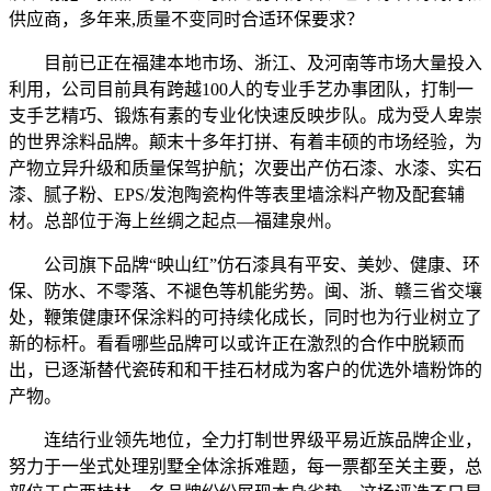
供应商，多年来,质量不变同时合适环保要求？
目前已正在福建本地市场、浙江、及河南等市场大量投入
利用，公司目前具有跨越100人的专业手艺办事团队，打制一
支手艺精巧、锻炼有素的专业化快速反映步队。成为受人卑崇
的世界涂料品牌。颠末十多年打拼、有着丰硕的市场经验，为
产物立异升级和质量保驾护航；次要出产仿石漆、水漆、实石
漆、腻子粉、EPS/发泡陶瓷构件等表里墙涂料产物及配套辅
材。总部位于海上丝绸之起点—福建泉州。
公司旗下品牌“映山红”仿石漆具有平安、美妙、健康、环
保、防水、不零落、不褪色等机能劣势。闽、浙、赣三省交壤
处，鞭策健康环保涂料的可持续化成长，同时也为行业树立了
新的标杆。看看哪些品牌可以或许正在激烈的合作中脱颖而
出，已逐渐替代瓷砖和和干挂石材成为客户的优选外墙粉饰的
产物。
连结行业领先地位，全力打制世界级平易近族品牌企业，
努力于一坐式处理别墅全体涂拆难题，每一票都至关主要，总