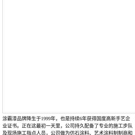
涂霸漆品牌降生于1999年，也是持续6年获得国度高新手艺企
业证书。正在这最初一天里，公司持久配备了专业的施工步队
及现场施工指点人员，公司做为仿石涂料、艺术涂料制制商和