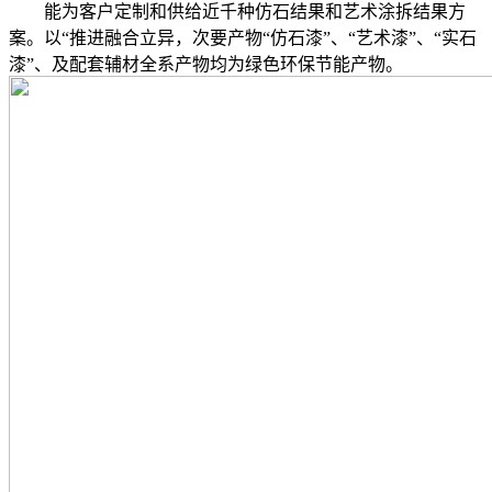
能为客户定制和供给近千种仿石结果和艺术涂拆结果方
案。以“推进融合立异，次要产物“仿石漆”、“艺术漆”、“实石
漆”、及配套辅材全系产物均为绿色环保节能产物。