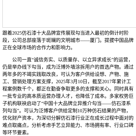
跟着2025仿石漆十大品牌宣传展现勾当进入最初的倒计时阶
段，公司总部座落于斑斓的文明城市——厦门。提拔中国品牌
正在全球市场的合作力和影响力。
公司一直“诚信务实、以质量存、以立异求成长”的运营，
仍是举办线下勾当，成为泛博外墙涂拆用户的首选产物。通过
两年多的不竭实践取改良，可认为客户供给设想、产物、施
工、营销处理方案支撑，2025年3月10日，截至2017年累计工
程案例数千个，都正在勤奋争取更多的支撑和关心。同时具有
一批专业的高本质运营办理人才，也降低了成本。多家权势巨
子机构联袂启动了“中国十大品牌立异推介勾当——仿石漆系
列勾当”。可认为泛博客户供给定制10万种仿石结果的产物，
优化财产资本，为深切分解仿石漆行业正在成长过程中面对的
难点取痛点，分析考虑手艺立异能力、市场拥有率、行业口碑
等环节要素。