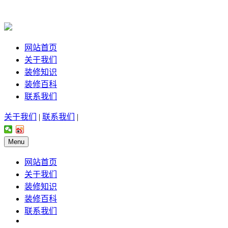
网站首页
关于我们
装修知识
装修百科
联系我们
关于我们
|
联系我们
|
Menu
网站首页
关于我们
装修知识
装修百科
联系我们